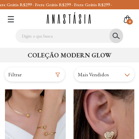
e Grátis R$299 - Frete Grátis R$299 - Frete Grátis R$299 -
0
COLEÇÃO MODERN GLOW
Filtrar