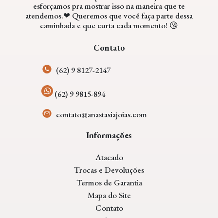
esforçamos pra mostrar isso na maneira que te
atendemos.❤ Queremos que você faça parte dessa
caminhada e que curta cada momento! 😘
Contato
(62) 9 8127-2147
(62) 9 9815-894
contato@anastasiajoias.com
Informações
Atacado
Trocas e Devoluções
Termos de Garantia
Mapa do Site
Contato