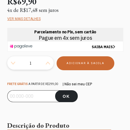
R$69,90
4
x de
R$17,48
sem juros
VER MAIS DETALHES
Frete grátis
R$299,00
| Não sei meu CEP
FRETE GRÁTIS
A PARTIR DE
R$299,00
Entregas para o CEP:
ALTERAR CEP
OK
Descrição do Produto