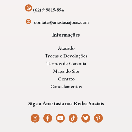
(62) 9 9815-894
contato@anastasiajoias.com
Informações
Atacado
Trocas e Devoluções
Termos de Garantia
Mapa do Site
Contato
Cancelamentos
Siga a Anastásia nas Redes Sociais