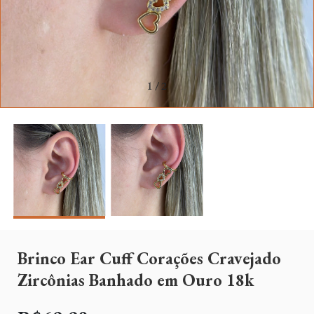
1
/
2
Brinco Ear Cuff Corações Cravejado
Zircônias Banhado em Ouro 18k