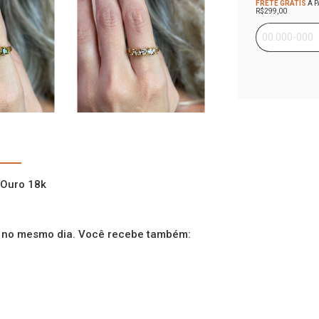
FRETE GRÁTIS
A P
R$299,00
Entregas para o
 Ouro 18k
s no mesmo dia. Você recebe também: