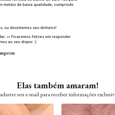
om metais de baixa qualidade, cumprindo
.
s, ou devolvemos seu dinheiro!
dar. »» Ficaremos felizes em responder
os ao seu dispor :)
comprou
Elas também amaram!
adastre seu e-mail para receber informações exclusiv