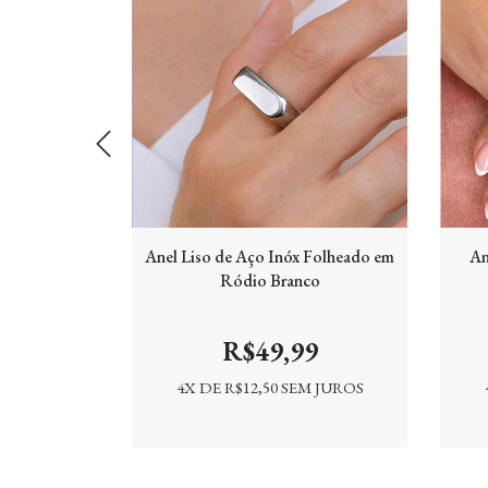
hado em Ouro
Anel Liso de Aço Inóx Folheado em
An
Ródio Branco
9
R$49,99
 JUROS
4
X DE
R$12,50
SEM JUROS