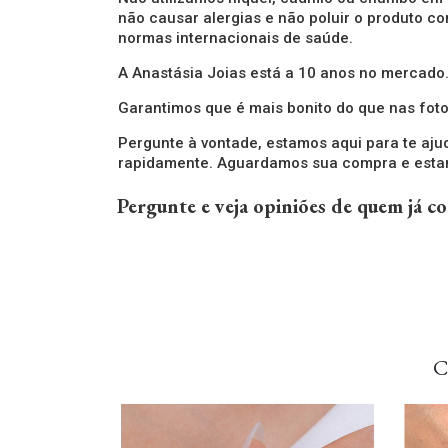
não causar alergias e não poluir o produto c
normas internacionais de saúde.
A Anastásia Joias está a 10 anos no mercado
Garantimos que é mais bonito do que nas foto
Pergunte à vontade, estamos aqui para te aju
rapidamente. Aguardamos sua compra e estam
Pergunte e veja opiniões de quem já 
C