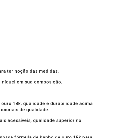
ra ter noção das medidas.
m níquel em sua composição.
 ouro 18k, qualidade e durabilidade acima
acionais de qualidade.
is acessíveis, qualidade superior no
 nossa fórmula de banho de ouro 18k para