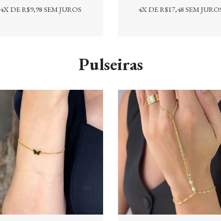
4
X DE
R$9,98
SEM JUROS
4
X DE
R$17,48
SEM JURO
Pulseiras