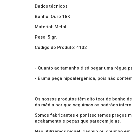
Dados técnicos:
Banho: Ouro 18K
Material: Metal
Peso: 5 gr.
Código do Produto: 4132
- Quanto ao tamanho é só pegar uma régua pa
- É uma peça hipoalergênica, pois não conté
Os nossos produtos têm alto teor de banho de
da média por que seguimos os padrões intern
Somos fabricantes e por isso temos preços ma
acabamento e peças que parecem joias.
Não utilizamos níquel, cádmio ou chumbo em