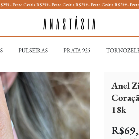
Frete Grátis R$299 - Frete Grátis R$299 - Frete Grátis R$299 - Frete Gráti
S
PULSEIRAS
PRATA 925
TORNOZEL
Anel Z
Coraçã
18k
R$69,