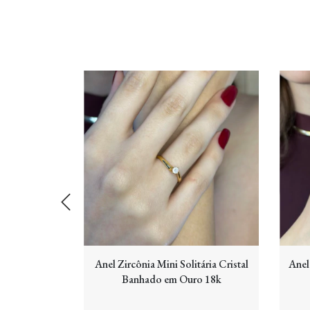
ração Liso e
Anel Zircônia Mini Solitária Cristal
Anel
m Ouro 18k
Banhado em Ouro 18k