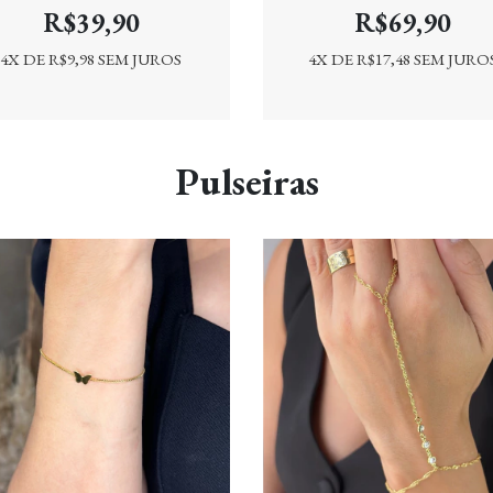
R$39,90
R$69,90
4
X DE
R$9,98
SEM JUROS
4
X DE
R$17,48
SEM JURO
Pulseiras