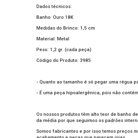
Dados técnicos:
Banho: Ouro 18K
Medidas do Brinco: 1,5 cm
Material: Metal
Peso: 1,2 gr. (cada peça)
Código do Produto: 3985
- Quanto ao tamanho é só pegar uma régua pa
- É uma peça hipoalergênica, pois não conté
Os nossos produtos têm alto teor de banho de
da média por que seguimos os padrões intern
Somos fabricantes e por isso temos preços ma
acabamento e peças que parecem joias.