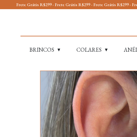
Frete Grátis R$299 - Frete Grátis R$299 - Frete Grátis R$299 - Frete Gráti
BRINCOS
COLARES
ANÉI
▼
▼