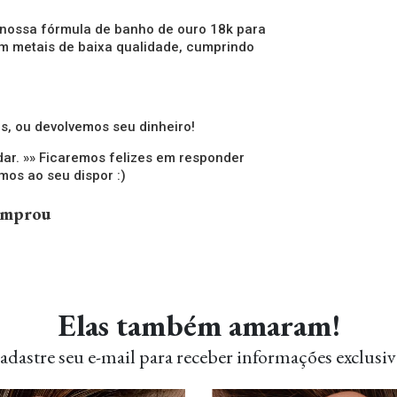
 nossa fórmula de banho de ouro 18k para
om metais de baixa qualidade, cumprindo
.
s, ou devolvemos seu dinheiro!
dar. »» Ficaremos felizes em responder
os ao seu dispor :)
comprou
Elas também amaram!
adastre seu e-mail para receber informações exclusiv