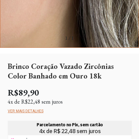
1
/
1
Brinco Coração Vazado Zircônias
Color Banhado em Ouro 18k
R$89,90
4
x de
R$22,48
sem juros
VER MAIS DETALHES