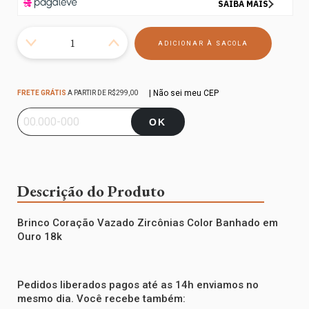
Frete grátis
R$299,00
| Não sei meu CEP
FRETE GRÁTIS
A PARTIR DE
R$299,00
Entregas para o CEP:
ALTERAR CEP
OK
Descrição do Produto
Brinco Coração Vazado Zircônias Color Banhado em
Ouro 18k
Pedidos liberados pagos até as 14h enviamos no
mesmo dia. Você recebe também: