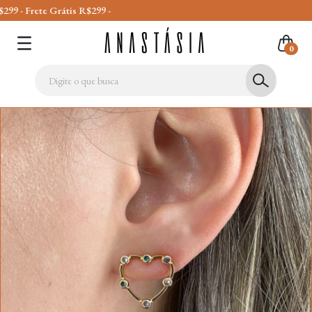
te Grátis R$299 -
0