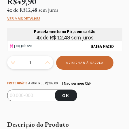
R$49,90
4
x de
R$12,48
sem juros
VER MAIS DETALHES
Frete grátis
R$299,00
| Não sei meu CEP
FRETE GRÁTIS
A PARTIR DE
R$299,00
Entregas para o CEP:
ALTERAR CEP
OK
Descrição do Produto