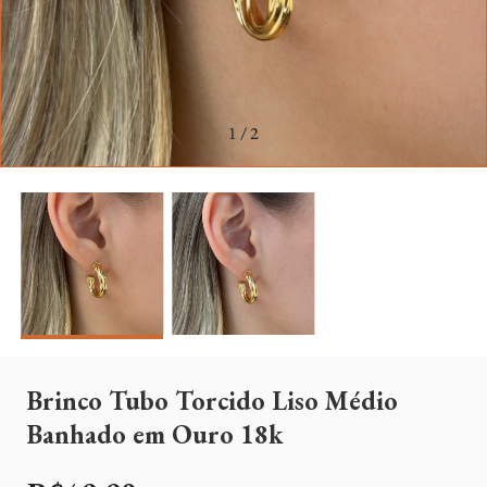
1
/
2
Brinco Tubo Torcido Liso Médio
Banhado em Ouro 18k