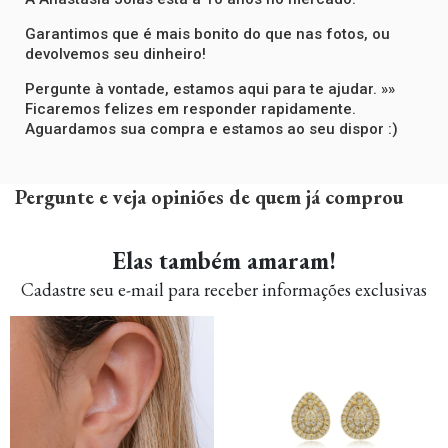
Garantimos que é mais bonito do que nas fotos, ou
devolvemos seu dinheiro!
Pergunte à vontade, estamos aqui para te ajudar. »»
Ficaremos felizes em responder rapidamente.
Aguardamos sua compra e estamos ao seu dispor :)
Pergunte e veja opiniões de quem já comprou
Elas também amaram!
Cadastre seu e-mail para receber informações exclusivas