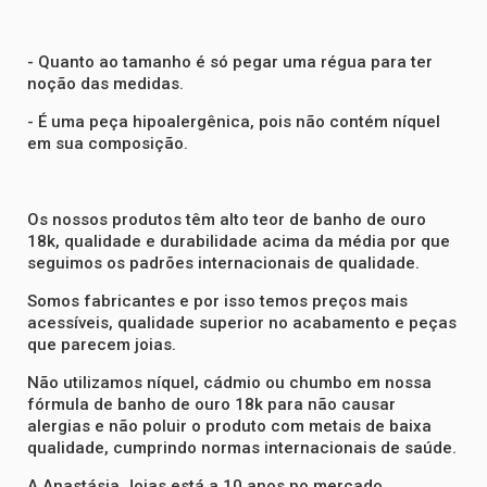
- Quanto ao tamanho é só pegar uma régua para ter
noção das medidas.
- É uma peça hipoalergênica, pois não contém níquel
em sua composição.
Os nossos produtos têm alto teor de banho de ouro
18k, qualidade e durabilidade acima da média por que
seguimos os padrões internacionais de qualidade.
Somos fabricantes e por isso temos preços mais
acessíveis, qualidade superior no acabamento e peças
que parecem joias.
Não utilizamos níquel, cádmio ou chumbo em nossa
fórmula de banho de ouro 18k para não causar
alergias e não poluir o produto com metais de baixa
qualidade, cumprindo normas internacionais de saúde.
A Anastásia Joias está a 10 anos no mercado.