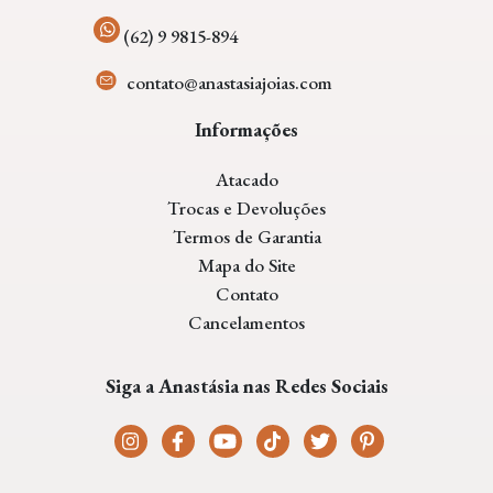
(62) 9 9815-894
contato@anastasiajoias.com
Informações
Atacado
Trocas e Devoluções
Termos de Garantia
Mapa do Site
Contato
Cancelamentos
Siga a Anastásia nas Redes Sociais