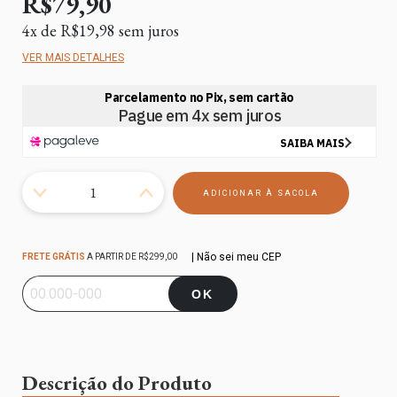
R$79,90
4
x de
R$19,98
sem juros
VER MAIS DETALHES
Frete grátis
R$299,00
| Não sei meu CEP
FRETE GRÁTIS
A PARTIR DE
R$299,00
Entregas para o CEP:
ALTERAR CEP
OK
Descrição do Produto