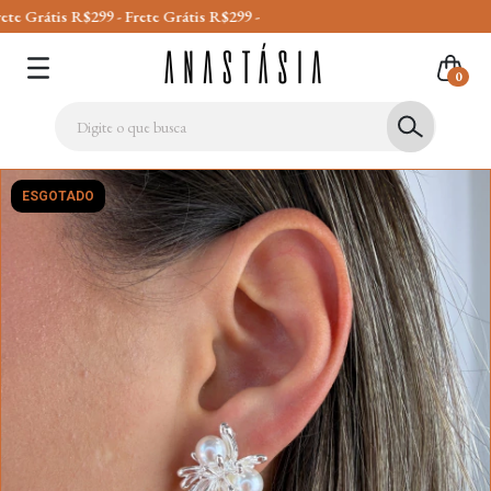
 R$299 - Frete Grátis R$299 -
0
ESGOTADO