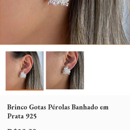
1
/
2
Brinco Gotas Pérolas Banhado em
Prata 925