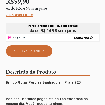
R$59,90
4
x de
R$14,98
sem juros
VER MAIS DETALHES
Descrição do Produto
Brinco Gotas Pérolas Banhado em Prata 925
Pedidos liberados pagos até as 14h enviamos no
mesmo dia. Você recebe também: